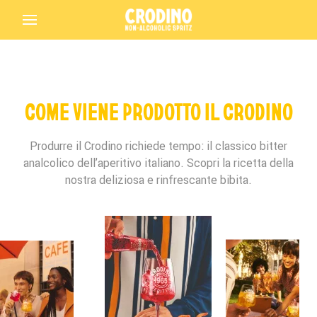
Back
COME VIENE PRODOTTO IL CRODINO
Produrre il Crodino richiede tempo: il classico bitter
analcolico dell’aperitivo italiano. Scopri la ricetta della
nostra deliziosa e rinfrescante bibita.
Crodino
Crodino Rosso