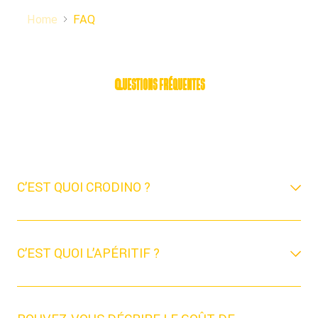
Home
FAQ
Questions fréquentes
C’EST QUOI CRODINO ?
C’EST QUOI L’APÉRITIF ?