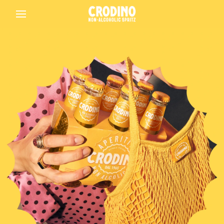
Back
Crodino
Crodino Rosso