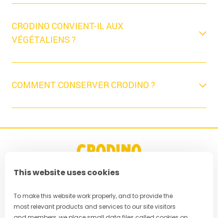
CRODINO CONVIENT-IL AUX
VÉGÉTALIENS ?
COMMENT CONSERVER CRODINO ?
This website uses cookies
FAQ
To make this website work properly, and to provide the
most relevant products and services to our site visitors
Politique de confidentialité
and members, we place small data files called cookies on