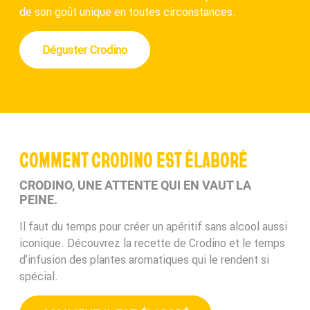
de son goût unique en toutes circonstances.
Déguster Crodino
COMMENT CRODINO EST ÉLABORÉ
CRODINO, UNE ATTENTE QUI EN VAUT LA
PEINE.
Il faut du temps pour créer un apéritif sans alcool aussi
iconique. Découvrez la recette de Crodino et le temps
d’infusion des plantes aromatiques qui le rendent si
spécial.