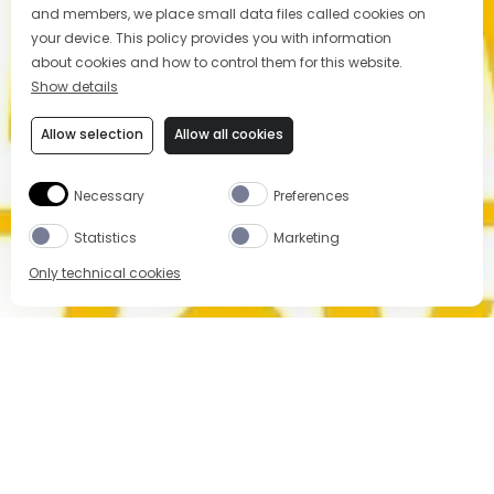
and members, we place small data files called cookies on
your device. This policy provides you with information
about cookies and how to control them for this website.
Show details
Allow selection
Allow all cookies
Necessary
Preferences
Statistics
Marketing
Only technical cookies
BUY NOW
Select Product
All