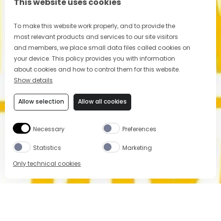
This website uses cookies
To make this website work properly, and to provide the
most relevant products and services to our site visitors
and members, we place small data files called cookies on
your device. This policy provides you with information
about cookies and how to control them for this website.
Show details
Allow selection
Allow all cookies
Necessary
Preferences
Statistics
Marketing
Only technical cookies
COMPRA AHORA