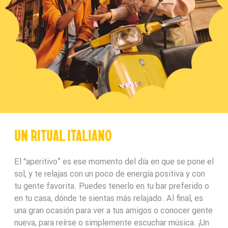
UN RITUAL ITALIANO
El “aperitivo” es ese momento del día en que se pone el
sol, y te relajas con un poco de energía positiva y con
tu gente favorita. Puedes tenerlo en tu bar preferido o
en tu casa, dónde te sientas más relajado. Al final, es
una gran ocasión para ver a tus amigos o conocer gente
nueva, para reírse o simplemente escuchar música. ¡Un