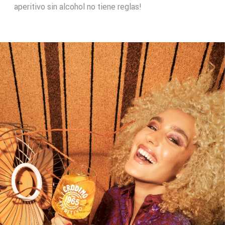
aperitivo sin alcohol no tiene reglas!