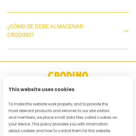
¿CÓMO SE DEBE ALMACENAR
CRODINO?
This website uses cookies
FAQ
To make this website work properly, and to provide the
most relevant products and services to our site visitors
Política de Privacidad
and members, we place small data files called cookies on
your device. This policy provides you with information
Términos & Condiciones
about cookies and how to control them for this website.