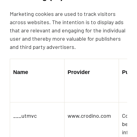
Marketing cookies are used to track visitors
across websites. The intention is to display ads
that are relevant and engaging for the individual
user and thereby more valuable for publishers
and third party advertisers.
Name
Provider
Purp
___utmvc
www.crodino.com
Collec
behavi
inform