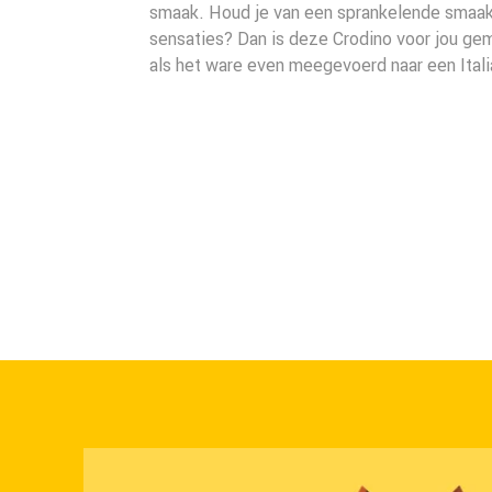
smaak. Houd je van een sprankelende smaak
sensaties? Dan is deze Crodino voor jou ge
als het ware even meegevoerd naar een Ital