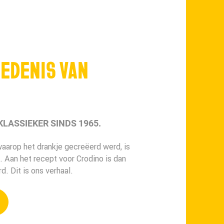
IEDENIS VAN
KLASSIEKER SINDS 1965.
aarop het drankje gecreëerd werd, is
n. Aan het recept voor Crodino is dan
d. Dit is ons verhaal.