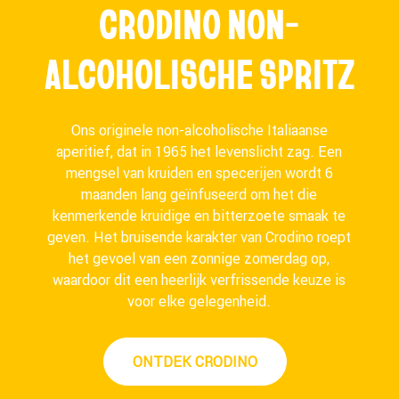
CRODINO NON-
ALCOHOLISCHE SPRITZ
Ons originele non-alcoholische Italiaanse
aperitief, dat in 1965 het levenslicht zag. Een
mengsel van kruiden en specerijen wordt 6
maanden lang geïnfuseerd om het die
kenmerkende kruidige en bitterzoete smaak te
geven. Het bruisende karakter van Crodino roept
het gevoel van een zonnige zomerdag op,
waardoor dit een heerlijk verfrissende keuze is
voor elke gelegenheid.
ONTDEK CRODINO