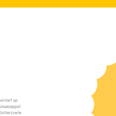
eritief op
sinaasappel
 bitterzoete