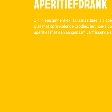
APERITIEFDRANK
Zin in een authentiek Italiaans ritueel als ape
glas met sprankelende Crodino, het non-alc
aperitief met een aangenaam verfrissende 