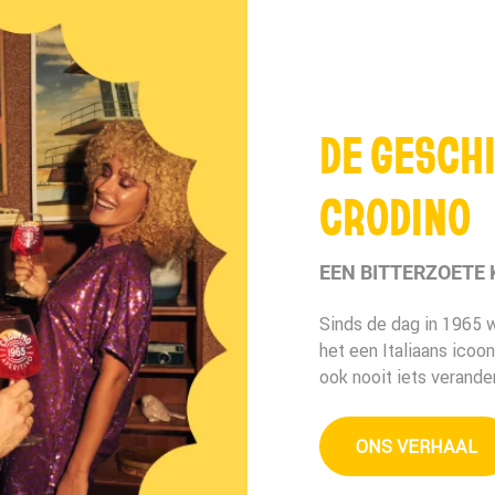
DE GESCH
CRODINO
EEN BITTERZOETE 
Sinds de dag in 1965 w
het een Italiaans icoo
ook nooit iets verander
ONS VERHAAL