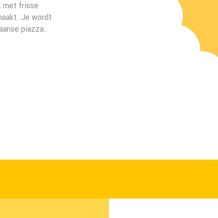
 met frisse
maakt. Je wordt
iaanse piazza.