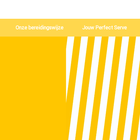
Onze bereidingswijze
Jouw Perfect Serve
Crodino
Crodino Rosso