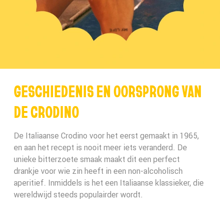
GESCHIEDENIS EN OORSPRONG VAN
DE CRODINO
De Italiaanse Crodino voor het eerst gemaakt in 1965,
en aan het recept is nooit meer iets veranderd. De
unieke bitterzoete smaak maakt dit een perfect
drankje voor wie zin heeft in een non-alcoholisch
aperitief. Inmiddels is het een Italiaanse klassieker, die
wereldwijd steeds populairder wordt.