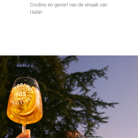
Crodino en geniet van de smaak van
Italië!