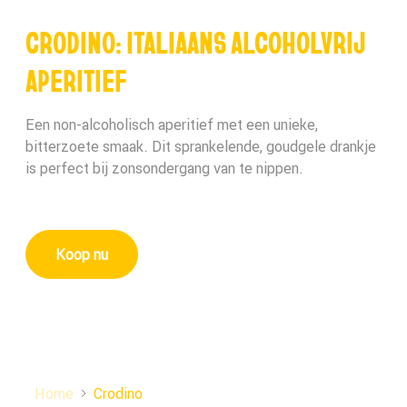
CRODINO: ITALIAANS ALCOHOLVRIJ
APERITIEF
Een non-alcoholisch aperitief met een unieke,
bitterzoete smaak. Dit sprankelende, goudgele drankje
is perfect bij zonsondergang van te nippen.
Koop nu
Home
Crodino