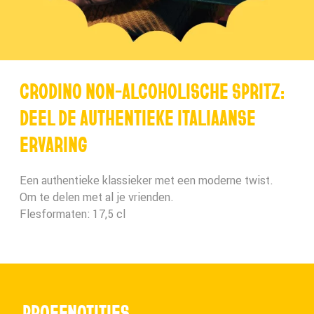
CRODINO NON-ALCOHOLISCHE SPRITZ:
DEEL DE AUTHENTIEKE ITALIAANSE
ERVARING
Een authentieke klassieker met een moderne twist.
Om te delen met al je vrienden.
Flesformaten: 17,5 cl
PROEFNOTITIES