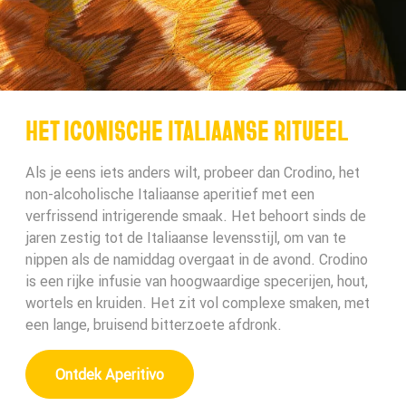
HET ICONISCHE ITALIAANSE RITUEEL
Als je eens iets anders wilt, probeer dan Crodino, het
non-alcoholische Italiaanse aperitief met een
verfrissend intrigerende smaak. Het behoort sinds de
jaren zestig tot de Italiaanse levensstijl, om van te
nippen als de namiddag overgaat in de avond. Crodino
is een rijke infusie van hoogwaardige specerijen, hout,
wortels en kruiden. Het zit vol complexe smaken, met
een lange, bruisend bitterzoete afdronk.
Ontdek Aperitivo