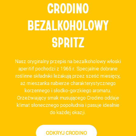
CRODINO
BEZALKOHOLOWY
SPRITZ
Nasz oryginalny przepis na bezalkoholowy włoski
aperitif pochodzi z 1965 r. Specjalnie dobrane
roślinne składniki leżakują przez sześć miesięcy,
aż mieszanka nabierze charakterystycznego
korzennego i słodko-gorzkiego aromatu.
Orzeźwiający smak musującego Crodino oddaje
klimat słonecznego popołudnia i pasuje idealnie
do każdej okazji.
ODKRYJ CRODINO