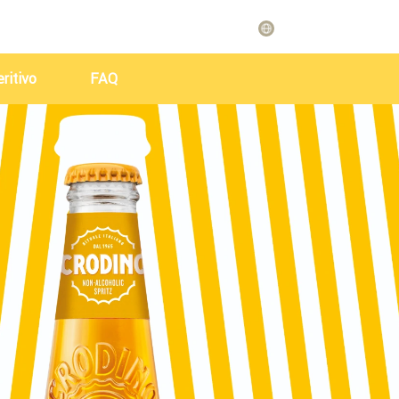
ritivo
FAQ