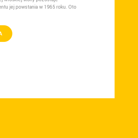
tu jej powstania w 1965 roku. Oto
A