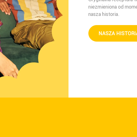
niezmieniona od momen
nasza historia.
NASZA HISTORI