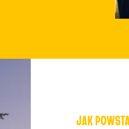
JAK POWST