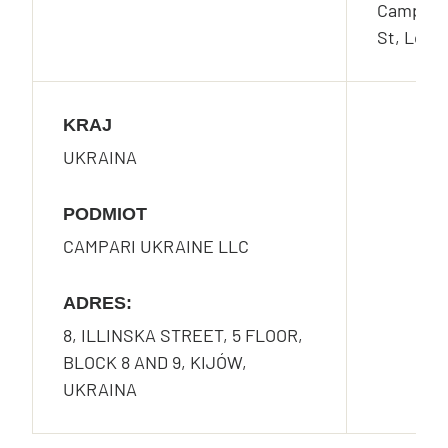
Campari 
St, Lon
KRAJ
UKRAINA
PODMIOT
CAMPARI UKRAINE LLC
ADRES:
8, ILLINSKA STREET, 5 FLOOR,
BLOCK 8 AND 9, KIJÓW,
UKRAINA