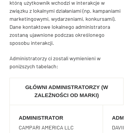
którą użytkownik wchodzi w interakcje w
związku z lokalnymi działaniami (np. kampaniami
marketingowymi, wydarzeniami, konkursami).
Dane kontaktowe lokalnego administratora
zostaną ujawnione podczas określonego
sposobu interakcji.
Administratorzy ci zostali wymienieni w
poniższych tabelach:
GŁÓWNI ADMINISTRATORZY (W
ZALEŻNOŚCI OD MARKI)
ADMINISTRATOR
ADMINI
CAMPARI AMERICA LLC
DAVIDE 