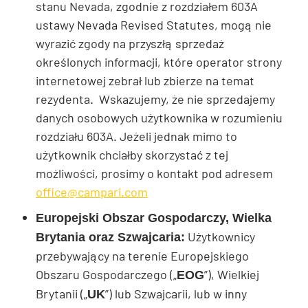
stanu Nevada, zgodnie z rozdziałem 603A
ustawy Nevada Revised Statutes, mogą nie
wyrazić zgody na przyszłą sprzedaż
określonych informacji, które operator strony
internetowej zebrał lub zbierze na temat
rezydenta. Wskazujemy, że nie sprzedajemy
danych osobowych użytkownika w rozumieniu
rozdziału 603A. Jeżeli jednak mimo to
użytkownik chciałby skorzystać z tej
możliwości, prosimy o kontakt pod adresem
office@campari.com
Europejski Obszar Gospodarczy, Wielka
Użytkownicy
Brytania oraz Szwajcaria:
przebywający na terenie Europejskiego
Obszaru Gospodarczego („
”), Wielkiej
EOG
Brytanii („
”) lub Szwajcarii, lub w inny
UK