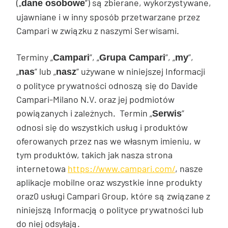
(„
”) są zbierane, wykorzystywane,
dane osobowe
ujawniane i w inny sposób przetwarzane przez
Campari w związku z naszymi Serwisami.
Terminy „
”, „
”, „
”,
Campari
Grupa Campari
my
„
” lub „
” używane w niniejszej Informacji
nas
nasz
o polityce prywatności odnoszą się do Davide
Campari-Milano N.V. oraz jej podmiotów
powiązanych i zależnych. Termin „
”
Serwis
odnosi się do wszystkich usług i produktów
oferowanych przez nas we własnym imieniu, w
tym produktów, takich jak nasza strona
internetowa
https://www.campari.com/
, nasze
aplikacje mobilne oraz wszystkie inne produkty
oraz0 usługi Campari Group, które są związane z
niniejszą Informacją o polityce prywatności lub
do niej odsyłają.