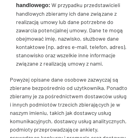
W przypadku przedstawicieli
handlowego:
handlowych zbieramy ich dane związane z
realizacją umowy lub dane potrzebne do
zawarcia potencjalnej umowy. Dane te mogą
obejmować imię, nazwisko, służbowe dane
kontaktowe (np. adres e-mail, telefon, adres),
stanowisko oraz wszelkie inne informacje
związane z realizacją umowy z nami.
Powyżej opisane dane osobowe zazwyczaj są
zbierane bezpośrednio od użytkownika. Ponadto
zbieramy je za pośrednictwem dostawców usług
i innych podmiotów trzecich zbierających je w
naszym imieniu, takich jak dostawcy usług
komunikacyjnych, dostawcy usług analitycznych,
podmioty przeprowadzające ankiety,
prowadzące konkursy i promocje oraz dostawcy