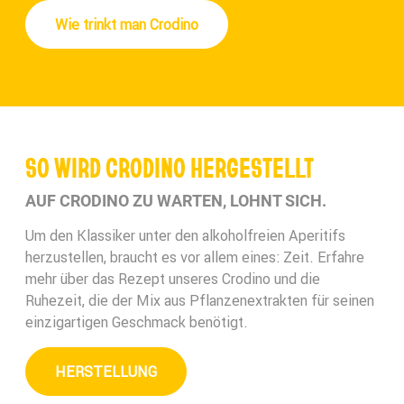
Wie trinkt man Crodino
SO WIRD CRODINO HERGESTELLT
AUF CRODINO ZU WARTEN, LOHNT SICH.
Um den Klassiker unter den alkoholfreien Aperitifs
herzustellen, braucht es vor allem eines: Zeit. Erfahre
mehr über das Rezept unseres Crodino und die
Ruhezeit, die der Mix aus Pflanzenextrakten für seinen
einzigartigen Geschmack benötigt.
HERSTELLUNG