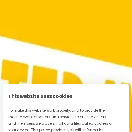
This website uses cookies
To make this website work properly, and to provide the
most relevant products and services to our site visitors
and members, we place small data files called cookies on
your device. This policy provides you with information