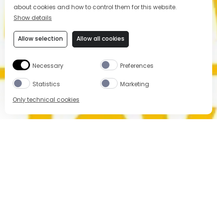
about cookies and how to control them for this website.
Show details
Allow selection
Allow all cookies
Necessary
Preferences
Statistics
Marketing
Only technical cookies
BUY NOW
Select Product
All