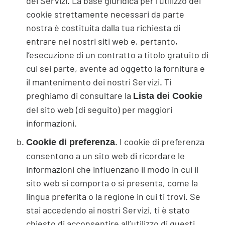
dei Servizi. La base giuridica per l’utilizzo dei
cookie strettamente necessari da parte
nostra è costituita dalla tua richiesta di
entrare nei nostri siti web e, pertanto,
l’esecuzione di un contratto a titolo gratuito di
cui sei parte, avente ad oggetto la fornitura e
il mantenimento dei nostri Servizi. Ti
preghiamo di consultare la
Lista dei Cookie
del sito web (di seguito) per maggiori
informazioni.
. I cookie di preferenza
Cookie di preferenza
consentono a un sito web di ricordare le
informazioni che influenzano il modo in cui il
sito web si comporta o si presenta, come la
lingua preferita o la regione in cui ti trovi. Se
stai accedendo ai nostri Servizi, ti è stato
chiesto di acconsentire all’utilizzo di questi