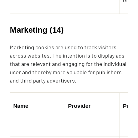
of em
Marketing (14)
Marketing cookies are used to track visitors
across websites. The intention is to display ads
that are relevant and engaging for the individual
user and thereby more valuable for publishers
and third party advertisers.
Name
Provider
Purp