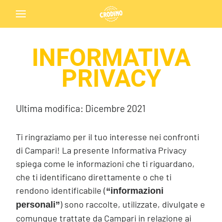
INFORMATIVA
Back
PRIVACY
Ultima modifica: Dicembre 2021
Crodino Biondo
Ti ringraziamo per il tuo interesse nei confronti
di Campari! La presente Informativa Privacy
spiega come le informazioni che ti riguardano,
che ti identificano direttamente o che ti
rendono identificabile (
“informazioni
Crodino Arancia Rossa
) sono raccolte, utilizzate, divulgate e
personali”
comunque trattate da Campari in relazione ai