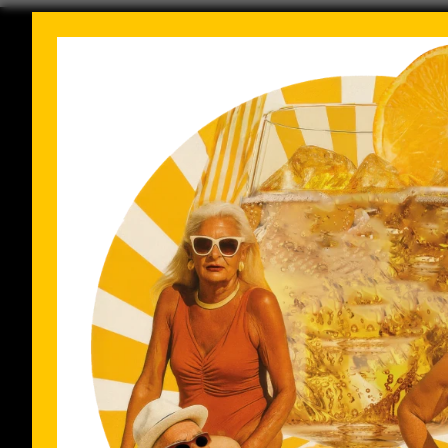
WAS IST CRODINO?
WAS IST EIN APERITIF?
WIE SCHMECKT CRODINO?
WIE ENTSTAND CRODINO?
WANN SOLLTE MAN CRODINO GENIE