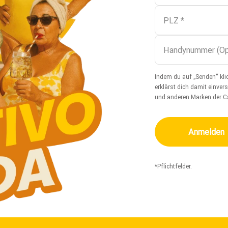
Indem du auf „Senden“ kl
RODINO FÜR MISCHGETRÄNKE VERWENDEN?
erklärst dich damit einve
und anderen Marken der C
?
Anmelden
*Pflichtfelder.