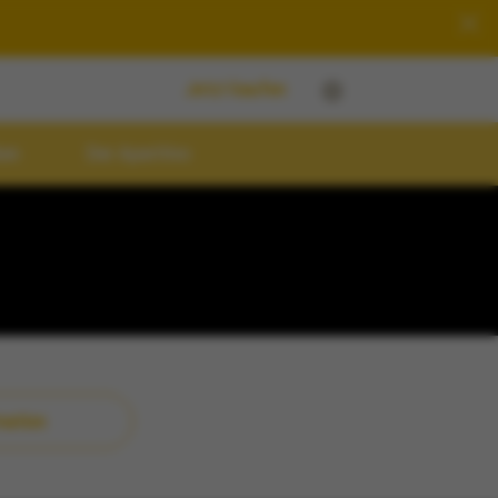
Jetzt kaufen
ken
Der Aperitivo
mation