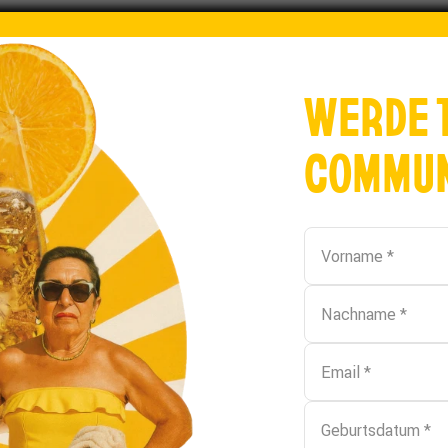
WERDE 
COMMUN
SSEN?