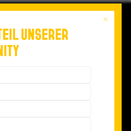
TEIL UNSERER
ITY