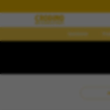
Geschichte
Pro
Home
Most Asked Questi
A