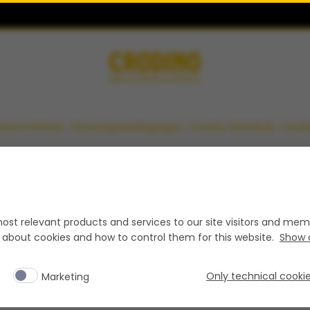
utzrichtlinie
Nutzungsbedingungen
Cookie-Richtlinie
Cook
Werde Teil unserer Community
ost relevant products and services to our site visitors and memb
n about cookies and how to control them for this website.
Show d
Only technical cooki
Marketing
Enjoy Responsibly