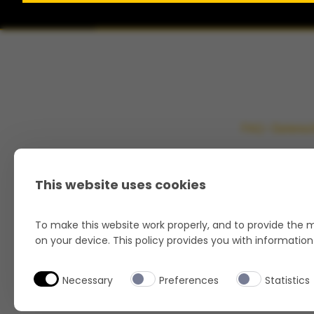
FAQ
Datensch
This website uses cookies
To make this website work properly, and to provide the m
on your device. This policy provides you with informatio
Necessary
Preferences
Statistics