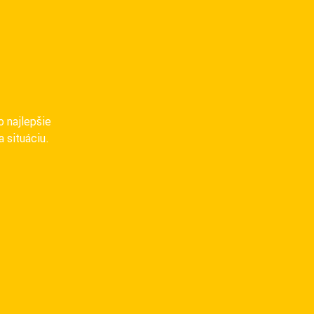
o najlepšie
 situáciu.