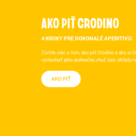
AKO PIŤ CRODINO
4 KROKY PRE DOKONALÉ APERITIVO.
Zistite viac o tom, ako piť Crodino a ako si č
vychutnať jeho jedinečnú chuť, bez ohľadu na
AKO PIŤ