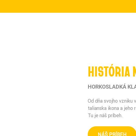
HISTÓRIA
HORKOSLADKÁ KLA
Od dňa svojho vzniku v
talianska ikona a jeho
Tu je náš príbeh.
NÁŠ PRÍBEH