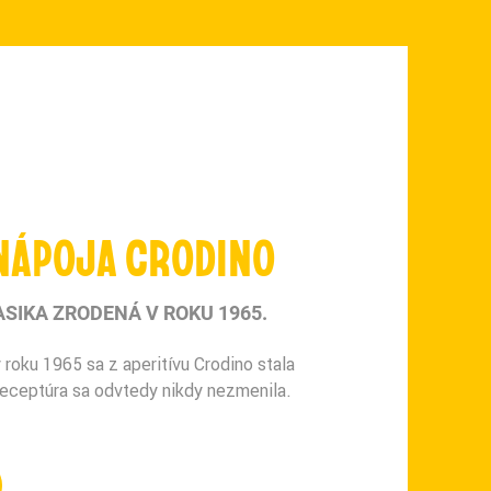
 NÁPOJA CRODINO
SIKA ZRODENÁ V ROKU 1965.
 roku 1965 sa z aperitívu Crodino stala
 receptúra sa odvtedy nikdy nezmenila.