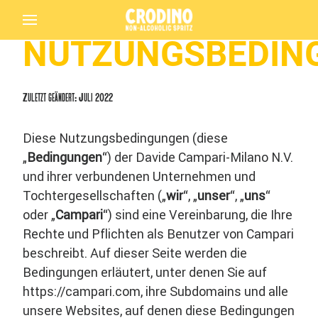
NUTZUNGSBEDIN
Back
Zuletzt geändert: Juli 2022
Diese Nutzungsbedingungen (diese
„
Bedingungen
“) der Davide Campari-Milano N.V.
und ihrer verbundenen Unternehmen und
Tochtergesellschaften („
wir
“, „
unser
“, „
uns
“
Crodino
oder „
Campari
“) sind eine Vereinbarung, die Ihre
Rechte und Pflichten als Benutzer von Campari
beschreibt. Auf dieser Seite werden die
Bedingungen erläutert, unter denen Sie auf
https://campari.com, ihre Subdomains und alle
unsere Websites, auf denen diese Bedingungen