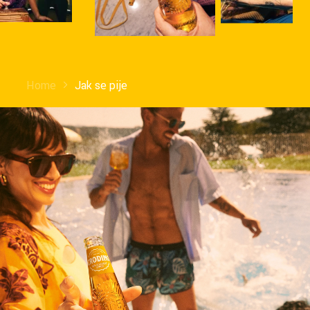
Home
Jak se pije