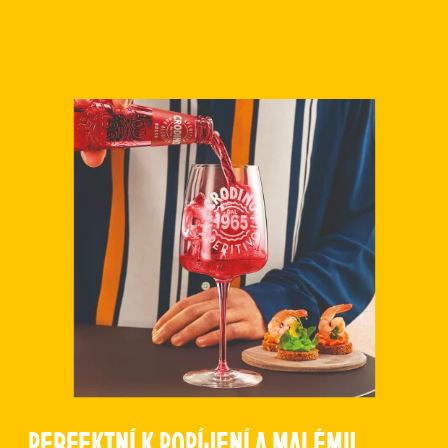
PERFEKTNÍ K POPÍJENÍ A MALÉMU