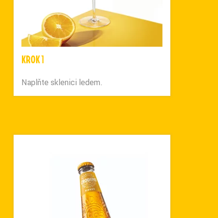
KROK 1
Naplňte sklenici ledem.