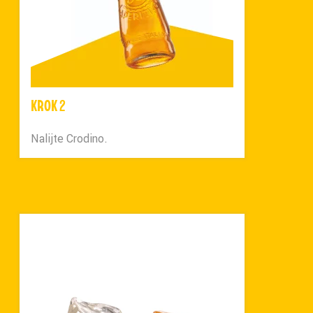
KROK 2
Nalijte Crodino.