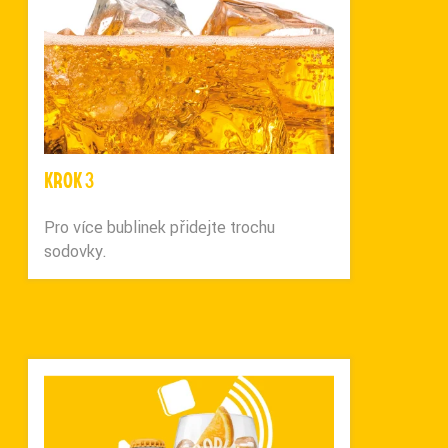
KROK 3
Pro více bublinek přidejte trochu
sodovky.