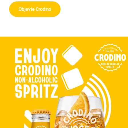
Objevte Crodino