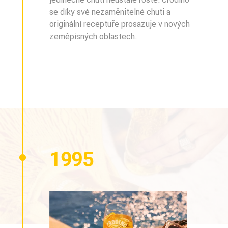
se díky své nezaměnitelné chuti a
originální receptuře prosazuje v nových
zeměpisných oblastech.
1995