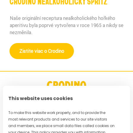
CRODINO NEALKOHOLICKÝ SPRITZ
Naše originální receptura nealkoholického hořkého
aperitivu byla poprvé vytvořena v roce 1965 a nikdy se
nezměnila.
Zistite viac o Crodino
This website uses cookies
Časté dotazy
To make this website work properly, and to provide the
most relevant products and services to our site visitors
Privacy Policy
and members, we place small data files called cookies on
your device. This policy provides you with information