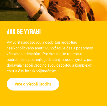
JAK SE VYRÁBÍ
Vytvořit nadčasovou a osobitou recepturu
nealkoholického aperitivu vyžaduje čas a pozornost
věnovanou detailům. Prozkoumejte recepturu
podrobněji a poznejte jedinečný proces výroby, jež
dodávajá nápoji Crodino svou osobitou a komplexní
chuť a činí ho tak výjimečným.
Více o výrobě Crodina