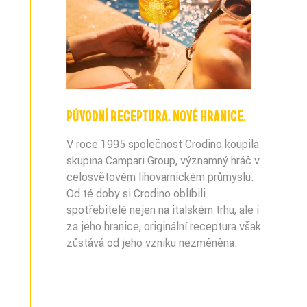
PŮVODNÍ RECEPTURA. NOVÉ HRANICE.
V roce 1995 společnost Crodino koupila
skupina Campari Group, významný hráč v
celosvětovém lihovarnickém průmyslu.
Od té doby si Crodino oblíbili
spotřebitelé nejen na italském trhu, ale i
za jeho hranice, originální receptura však
zůstává od jeho vzniku nezměněna.