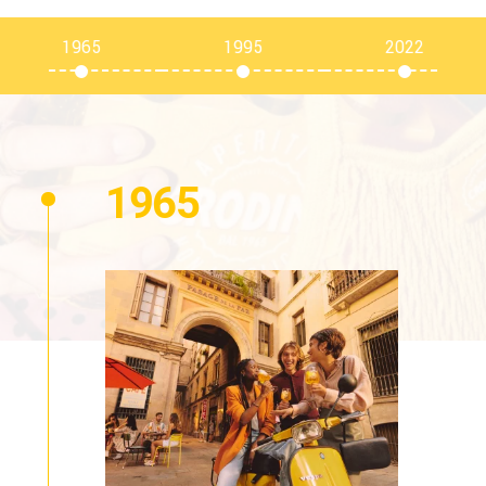
1965
1995
2022
1965