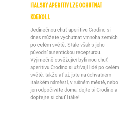
ITALSKÝ APERITIV LZE OCHUTNAT
KDEKOLI.
Jedinečnou chuť aperitivu Crodino si
dnes můžete vychutnat vmnoha zemích
po celém světě. Stále však s jeho
původní autentickou recepturou.
Výjimečně osvěžující bylinnou chuť
aperitivu Crodino si užívají lidé po celém
světě, takže ať už jste na úchvatném
italském náměstí, v rušném městě, nebo
jen odpočíváte doma, dejte si Crodino a
dopřejte si chuť Itálie!